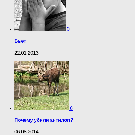
0
Бьет
22.01.2013
0
Почему убили антилоп?
06.08.2014