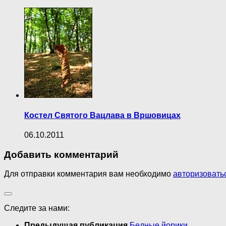
Костел Святого Вацлава в Вршовицах
06.10.2011
Добавить комментарий
Для отправки комментария вам необходимо
авторизовать
Следите за нами:
Предыдущая публикация
Бедные йорики