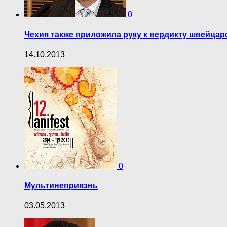
0
Чехия также приложила руку к вердикту швейцар
14.10.2013
0
Мультинеприязнь
03.05.2013