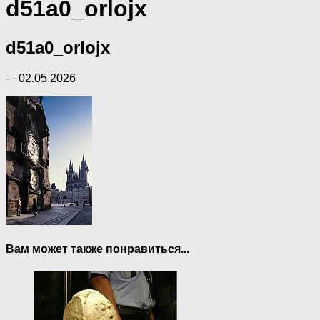
d51a0_orlojx
d51a0_orlojx
-
·
02.05.2026
Вам может также понравиться...