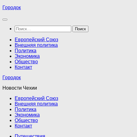
Перейти
Городок
к
содержимому
Найти:
Европейский Союз
Внешняя политика
Политика
Экономика
Общество
Контакт
Городок
Новости Чехии
Европейский Союз
Внешняя политика
Политика
Экономика
Общество
Контакт
Путешествия