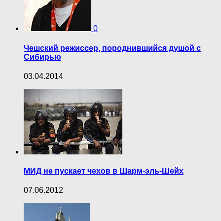
0
Чешский режиссер, породнившийся душой с
Сибирью
03.04.2014
МИД не пускает чехов в Шарм-эль-Шейх
07.06.2012