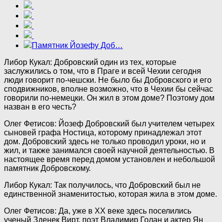
Памятник Йозефу Доб…
Либор Кукал: Добровский один из тех, которые
заслужились о том, что в Праге и всей Чехии сегодня
люди говорит по-чешски. Не было бы Добровского и его
сподвижников, вполне возможно, что в Чехии бы сейчас
говорили по-немецки. Он жил в этом доме? Поэтому дом
назван в его честь?
Олег Фетисов: Йозеф Добровский был учителем четырех
сыновей графа Ностица, которому принадлежал этот
дом. Добровский здесь не только проводил уроки, но и
жил, и также занимался своей научной деятельностью. В
настоящее время перед домом установлен и небольшой
памятник Добровскому.
Либор Кукал: Так получилось, что Добровский был не
единственной знаменитостью, которая жила в этом доме.
Олег Фетисов: Да, уже в XX веке здесь поселились
ученый Зденек Вирт, поэт Владимир Голан и актер Ян