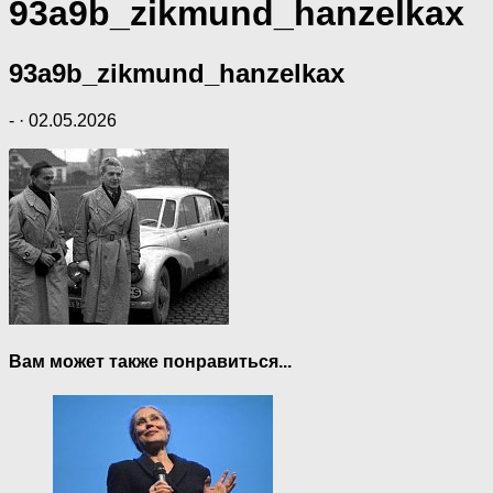
93a9b_zikmund_hanzelkax
93a9b_zikmund_hanzelkax
-
·
02.05.2026
Вам может также понравиться...