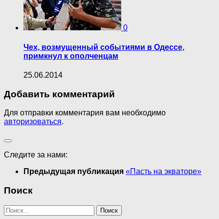
0
Чех, возмущенный событиями в Одессе,
примкнул к ополченцам
25.06.2014
Добавить комментарий
Для отправки комментария вам необходимо
авторизоваться
.
Следите за нами:
Предыдущая публикация
«Пасть на экваторе»
Поиск
Найти: