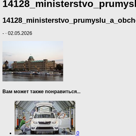
14128_ministerstvo_prumy
14128_ministerstvo_prumyslu_a_obc
-
·
02.05.2026
Вам может также понравиться...
0