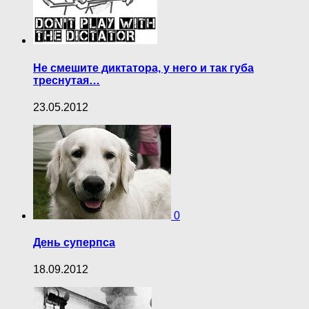
Не смешите диктатора, у него и так губа
треснутая…
23.05.2012
0
День суперпса
18.09.2012