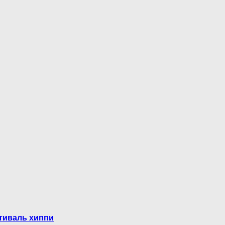
тиваль хиппи