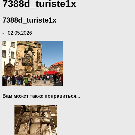
7388d_turiste1x
7388d_turiste1x
-
·
02.05.2026
Вам может также понравиться...