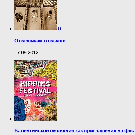
0
Отказникам отказано
17.09.2012
Валентинское омовение как приглашение на фес