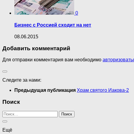
0
Бизнес с Россией сходит на нет
08.06.2015
Добавить комментарий
Для отправки комментария вам необходимо
авторизовать
Следите за нами:
Предыдущая публикация
Храм святого Иакова-2
Поиск
Найти:
Ещё