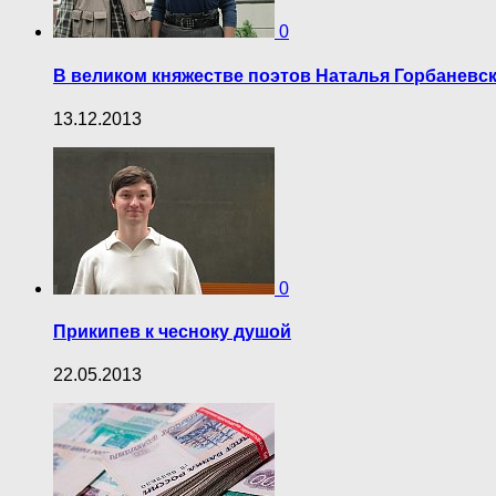
0
В великом княжестве поэтов Наталья Горбаневс
13.12.2013
0
Прикипев к чесноку душой
22.05.2013