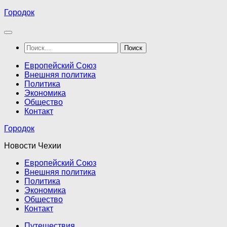
Перейти
Городок
к
содержимому
Найти:
Европейский Союз
Внешняя политика
Политика
Экономика
Общество
Контакт
Городок
Новости Чехии
Европейский Союз
Внешняя политика
Политика
Экономика
Общество
Контакт
Путешествия