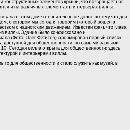
и конструктивных элементов крыши, что возвращает нас
яются и на различных элементах в интерьерах виллы.
ивала в этом доме относительно не долго, потому что для
Дом, о котором мы сегодня говорим (который вошел в
еством с нацистским движением. Известен факт, что глава
 из виллы. Здание было конфисковано и
ала (Фото: Олег Фетисов)
сформирован первый список
ала доступной для общественности, но самыми разными
 10. Сегодня вилла открыта для общественности: здесь
тектурой и интерьерами виллы.
рыто для общественности и стало служить как музей, в