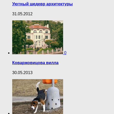
Уютный шедевр архитектуры
31.05.2012
0
Коваржовицова вилла
30.05.2013