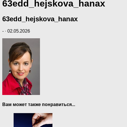
63edd_hejskova_hanax
63edd_hejskova_hanax
-
·
02.05.2026
Вам может также понравиться...