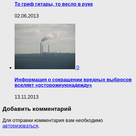
То гриф гитары, то весло в руке
02.06.2013
0
Информация о сокращении вредных выбросов
вселяет «осторожнуюнадежду»
13.11.2013
Добавить комментарий
Для отправки комментария вам необходимо
авторизоваться
.