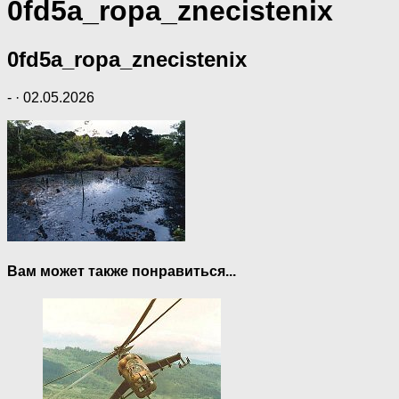
0fd5a_ropa_znecistenix
0fd5a_ropa_znecistenix
-
·
02.05.2026
Вам может также понравиться...