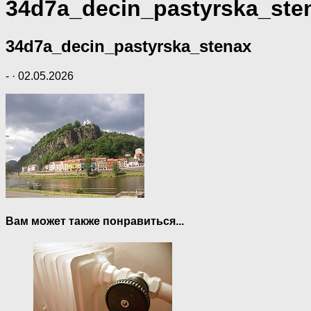
34d7a_decin_pastyrska_ste
34d7a_decin_pastyrska_stenax
-
·
02.05.2026
Вам может также понравиться...