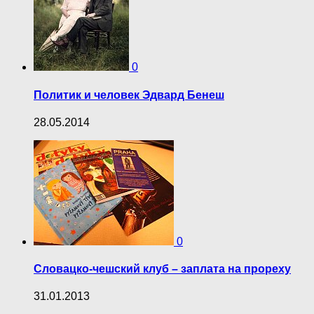
0
Политик и человек Эдвард Бенеш
28.05.2014
0
Словацко-чешский клуб – заплата на прореху
31.01.2013