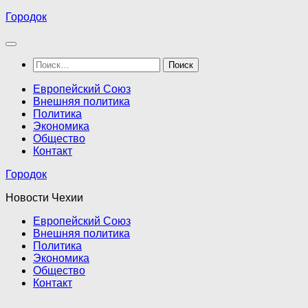
Перейти
Городок
к
содержимому
Найти:
Европейский Союз
Внешняя политика
Политика
Экономика
Общество
Контакт
Городок
Новости Чехии
Европейский Союз
Внешняя политика
Политика
Экономика
Общество
Контакт