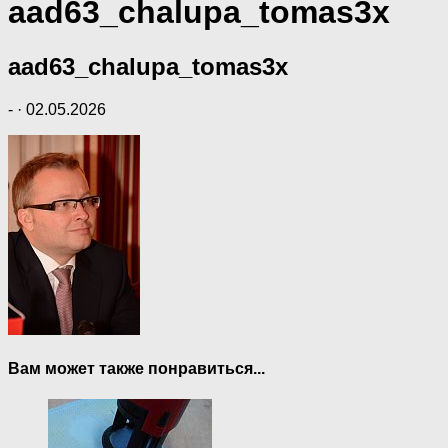
aad63_chalupa_tomas3x
aad63_chalupa_tomas3x
-
·
02.05.2026
Вам может также понравиться...