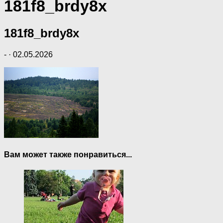
181f8_brdy8x
181f8_brdy8x
-
·
02.05.2026
Вам может также понравиться...