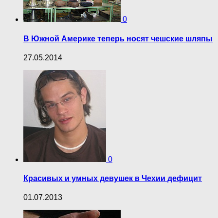
0
В Южной Америке теперь носят чешские шляпы
27.05.2014
0
Красивых и умных девушек в Чехии дефицит
01.07.2013