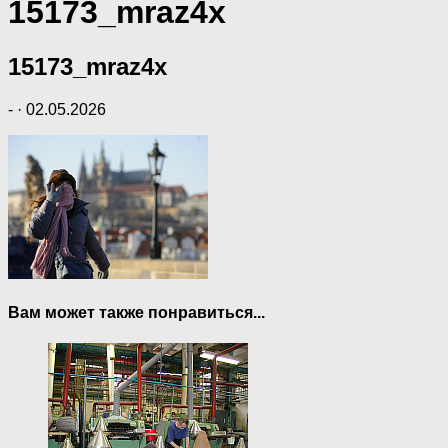
15173_mraz4x
15173_mraz4x
-
·
02.05.2026
Вам может также понравиться...