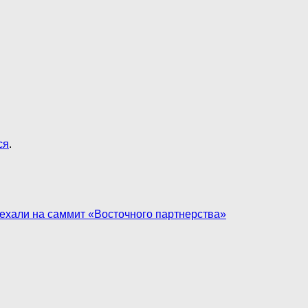
ся
.
ехали на саммит «Восточного партнерства»