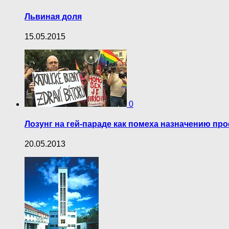
Львиная доля
15.05.2015
0
Лозунг на гей-параде как помеха назначению п
20.05.2013