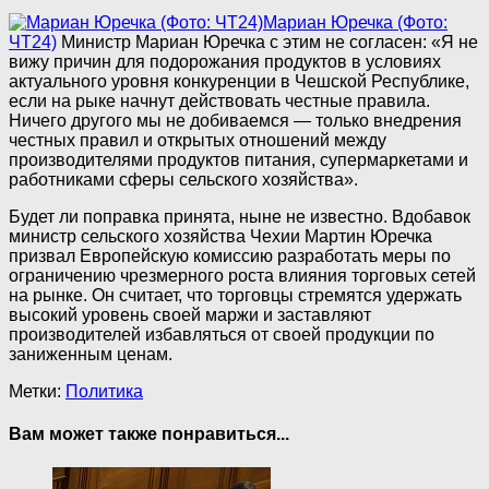
Мариан Юречка (Фото:
ЧТ24)
Министр Мариан Юречка с этим не согласен: «Я не
вижу причин для подорожания продуктов в условиях
актуального уровня конкуренции в Чешской Республике,
если на рыке начнут действовать честные правила.
Ничего другого мы не добиваемся — только внедрения
честных правил и открытых отношений между
производителями продуктов питания, супермаркетами и
работниками сферы сельского хозяйства».
Будет ли поправка принята, ныне не известно. Вдобавок
министр сельского хозяйства Чехии Мартин Юречка
призвал Европейскую комиссию разработать меры по
ограничению чрезмерного роста влияния торговых сетей
на рынке. Он считает, что торговцы стремятся удержать
высокий уровень своей маржи и заставляют
производителей избавляться от своей продукции по
заниженным ценам.
Метки:
Политика
Вам может также понравиться...