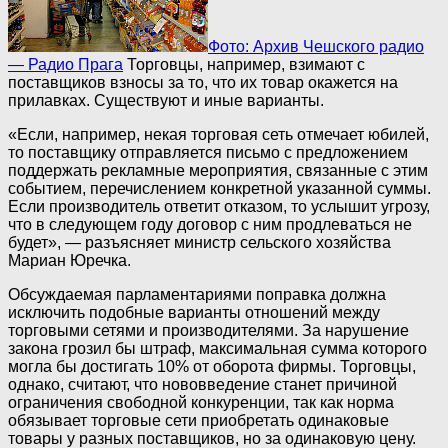
Фото: Архив Чешского радио
— Радио Прага
Торговцы, например, взимают с
поставщиков взносы за то, что их товар окажется на
прилавках. Существуют и иные варианты.
«Если, например, некая торговая сеть отмечает юбилей,
то поставщику отправляется письмо с предложением
поддержать рекламные мероприятия, связанные с этим
событием, перечислением конкретной указанной суммы.
Если производитель ответит отказом, то услышит угрозу,
что в следующем году договор с ним продлеваться не
будет», — разъясняет министр сельского хозяйства
Мариан Юречка.
Обсуждаемая парламентариями поправка должна
исключить подобные варианты отношений между
торговыми сетями и производителями. За нарушение
закона грозил бы штраф, максимальная сумма которого
могла бы достигать 10% от оборота фирмы. Торговцы,
однако, считают, что нововведение станет причиной
ограничения свободной конкуренции, так как норма
обязывает торговые сети приобретать одинаковые
товары у разных поставщиков, но за одинаковую цену.