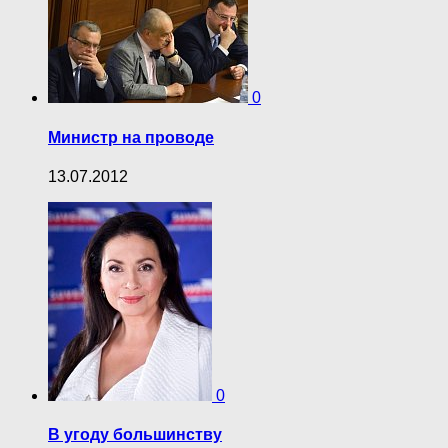
0
Министр на проводе
13.07.2012
0
В угоду большинству