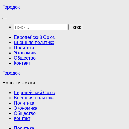
Перейти
Городок
к
содержимому
Найти:
Европейский Союз
Внешняя политика
Политика
Экономика
Общество
Контакт
Городок
Новости Чехии
Европейский Союз
Внешняя политика
Политика
Экономика
Общество
Контакт
Политика