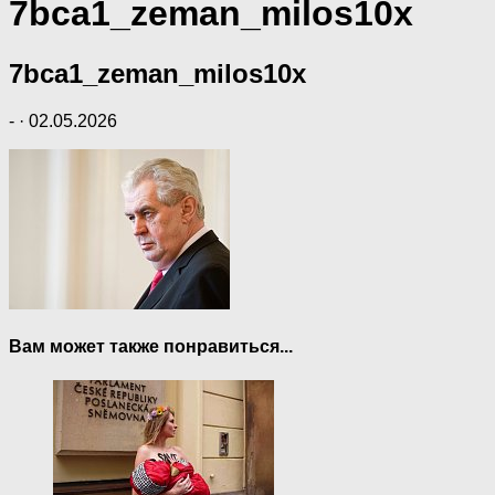
7bca1_zeman_milos10x
7bca1_zeman_milos10x
-
·
02.05.2026
Вам может также понравиться...