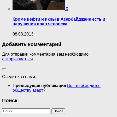
0
Кроме нефти и икры в Азербайджане есть и
нарушения прав человека
08.03.2013
Добавить комментарий
Для отправки комментария вам необходимо
авторизоваться
.
Следите за нами:
Предыдущая публикация
Во что обходится
обществу азарт?
Поиск
Найти: