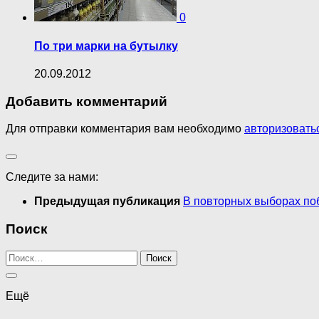
0
По три марки на бутылку
20.09.2012
Добавить комментарий
Для отправки комментария вам необходимо
авторизовать
Следите за нами:
Предыдущая публикация
В повторных выборах п
Поиск
Найти:
Ещё