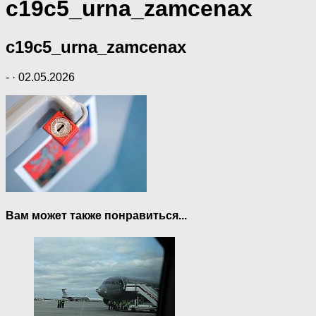
c19c5_urna_zamcenax
c19c5_urna_zamcenax
-
·
02.05.2026
Вам может также понравиться...