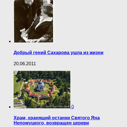
Добрый гений Сахарова ушла из жизни
20.06.2011
0
Храм, хранящий останки Святого Яна
Непомуцкого, возвращен церкви