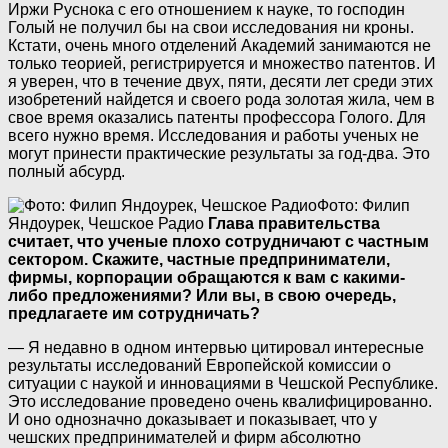
Иржи Руснока с его отношением к науке, то господин
Голый не получил бы на свои исследования ни кроны.
Кстати, очень много отделений Академий занимаются не
только теорией, регистрируется и множество патентов. И
я уверен, что в течение двух, пяти, десяти лет среди этих
изобретений найдется и своего рода золотая жила, чем в
свое время оказались патенты профессора Голого. Для
всего нужно время. Исследования и работы ученых не
могут принести практические результаты за год-два. Это
полный абсурд.
Фото: Филип
Яндоурек, Чешское Радио
Глава правительства
считает, что ученые плохо сотрудничают с частным
сектором. Скажите, частные предприниматели,
фирмы, корпорации обращаются к вам с какими-
либо предложениями? Или вы, в свою очередь,
предлагаете им сотрудничать?
— Я недавно в одном интервью цитировал интересные
результаты исследований Европейской комиссии о
ситуации с наукой и инновациями в Чешской Республике.
Это исследование проведено очень квалифицированно.
И оно однозначно доказывает и показывает, что у
чешских предпринимателей и фирм абсолютно