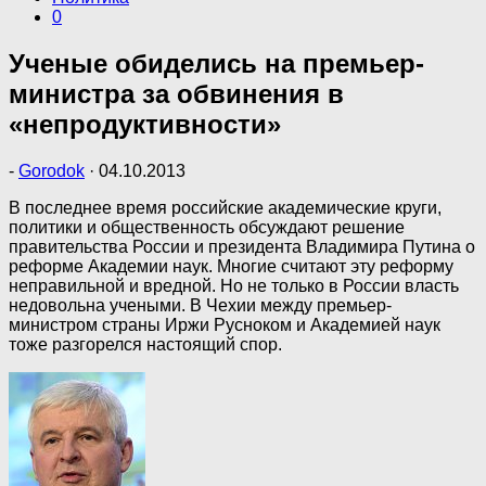
0
Ученые обиделись на премьер-
министра за обвинения в
«непродуктивности»
-
Gorodok
·
04.10.2013
В последнее время российские академические круги,
политики и общественность обсуждают решение
правительства России и президента Владимира Путина о
реформе Академии наук. Многие считают эту реформу
неправильной и вредной. Но не только в России власть
недовольна учеными. В Чехии между премьер-
министром страны Иржи Русноком и Академией наук
тоже разгорелся настоящий спор.