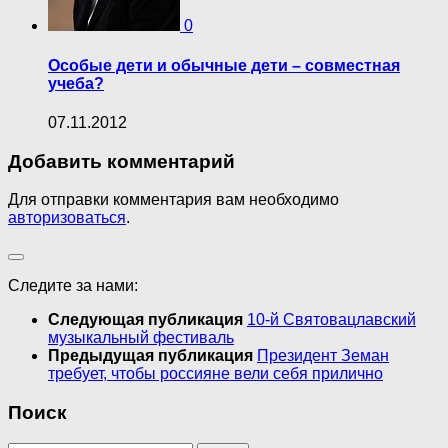
0
Особые дети и обычные дети – совместная
учеба?
07.11.2012
Добавить комментарий
Для отправки комментария вам необходимо
авторизоваться
.
Следите за нами:
Следующая публикация
10-й Святовацлавский
музыкальный фестиваль
Предыдущая публикация
Президент Земан
требует, чтобы россияне вели себя прилично
Поиск