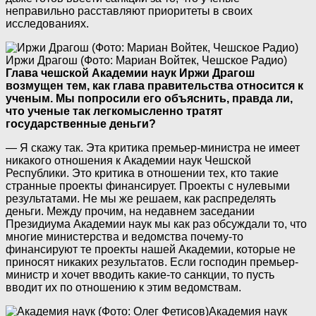
неправильно расставляют приоритеты в своих
исследованиях.
Иржи Драгош (Фото: Мариан Войтек, Чешское Радио)
Глава чешской Академии наук Иржи Драгош
возмущен тем, как глава правительства относится к
ученым. Мы попросили его объяснить, правда ли,
что ученые так легкомысленно тратят
государственные деньги?
— Я скажу так. Эта критика премьер-министра не имеет
никакого отношения к Академии наук Чешской
Республики. Это критика в отношении тех, кто такие
странные проекты финансирует. Проекты с нулевыми
результатами. Не мы же решаем, как распределять
деньги. Между прочим, на недавнем заседании
Президиума Академии наук мы как раз обсуждали то, что
многие министерства и ведомства почему-то
финансируют те проекты нашей Академии, которые не
приносят никаких результатов. Если господин премьер-
министр и хочет вводить какие-то санкции, то пусть
вводит их по отношению к этим ведомствам.
Академия наук