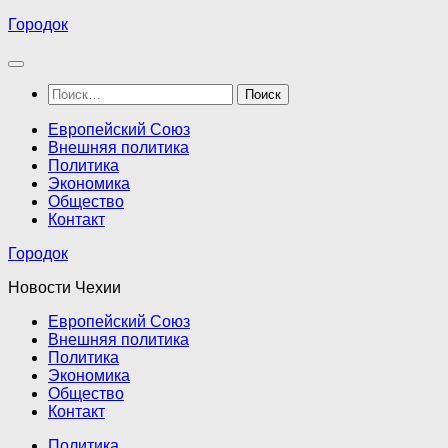
Перейти
Городок
к
содержимому
Найти:
Европейский Союз
Внешняя политика
Политика
Экономика
Общество
Контакт
Городок
Новости Чехии
Европейский Союз
Внешняя политика
Политика
Экономика
Общество
Контакт
Политика