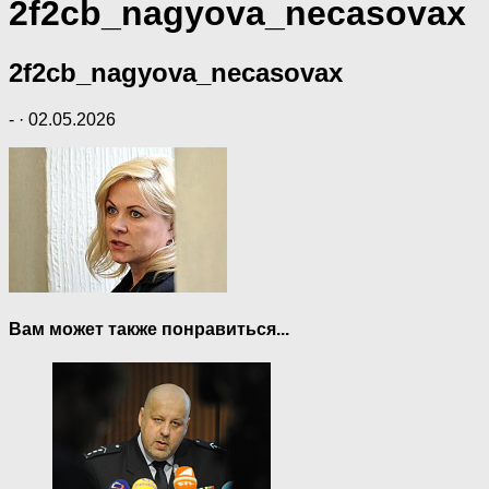
2f2cb_nagyova_necasovax
2f2cb_nagyova_necasovax
-
·
02.05.2026
Вам может также понравиться...