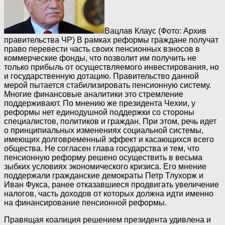
Вацлав Клаус (Фото: Архив
правительства ЧР)
В рамках реформы граждане получат
право перевести часть своих пенсионных взносов в
коммерческие фонды, что позволит им получить не
только прибыль от осуществляемого инвестирования, но
и государственную дотацию. Правительство данной
мерой пытается стабилизировать пенсионную систему.
Многие финансовые аналитики это стремление
поддерживают. По мнению же президента Чехии, у
реформы нет единодушной поддержки со стороны
специалистов, политиков и граждан. При этом, речь идет
о принципиальных изменениях социальной системы,
имеющих долговременный эффект и касающихся всего
общества. Не согласен глава государства и тем, что
пенсионную реформу решено осуществить в весьма
зыбких условиях экономического кризиса. Его мнение
поддержали гражданские демократы Петр Тлухорж и
Иван Фукса, ранее отказавшиеся продвигать увеличение
налогов, часть доходов от которых должна идти именно
на финансирование пенсионной реформы.
Правящая коалиция решением президента удивлена и