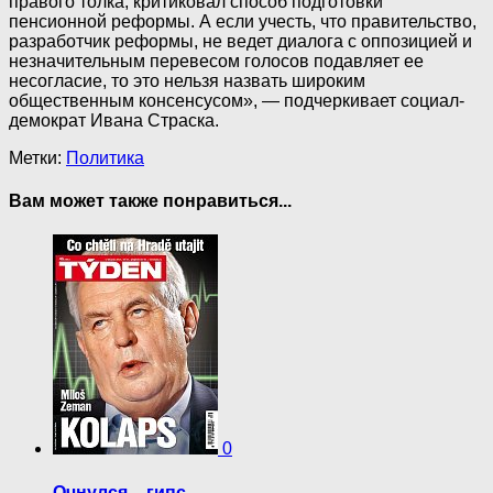
правого толка, критиковал способ подготовки
пенсионной реформы. А если учесть, что правительство,
разработчик реформы, не ведет диалога с оппозицией и
незначительным перевесом голосов подавляет ее
несогласие, то это нельзя назвать широким
общественным консенсусом», — подчеркивает социал-
демократ Ивана Страска.
Метки:
Политика
Вам может также понравиться...
0
Очнулся – гипс