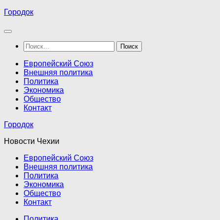
Перейти
Городок
к
содержимому
Найти:
Европейский Союз
Внешняя политика
Политика
Экономика
Общество
Контакт
Городок
Новости Чехии
Европейский Союз
Внешняя политика
Политика
Экономика
Общество
Контакт
Политика