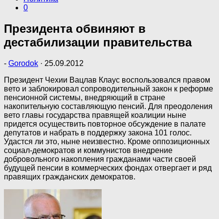
0
Президента обвиняют в
дестабилизации правительства
-
Gorodok
·
25.09.2012
Президент Чехии Вацлав Клаус воспользовался правом
вето и заблокировал сопроводительный закон к реформе
пенсионной системы, внедряющий в стране
накопительную составляющую пенсий. Для преодоления
вето главы государства правящей коалиции ныне
придется осуществить повторное обсуждение в палате
депутатов и набрать в поддержку закона 101 голос.
Удастся ли это, ныне неизвестно. Кроме оппозиционных
социал-демократов и коммунистов внедрение
добровольного накопления гражданами части своей
будущей пенсии в коммерческих фондах отвергает и ряд
правящих гражданских демократов.