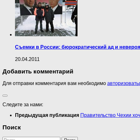
Съемки в России: бюрократический ад и неверо
20.04.2011
Добавить комментарий
Для отправки комментария вам необходимо
авторизовать
Следите за нами:
Предыдущая публикация
Правительство Чехии хоч
Поиск
Найти: