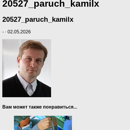
20527_paruch_kamilx
20527_paruch_kamilx
-
·
02.05.2026
Вам может также понравиться...