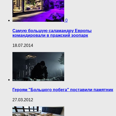
0
Самую большую саламандру Европы
командировали в пражский зоопарк
18.07.2014
Героям "Большого побега" поставили памятник
27.03.2012