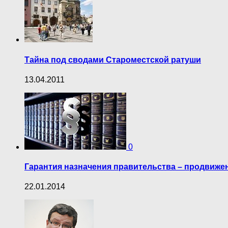
Тайна под сводами Староместской ратуши
13.04.2011
0
Гарантия назначения правительства – продвиже
22.01.2014