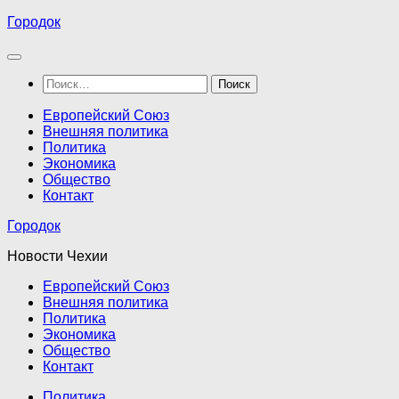
Перейти
Городок
к
содержимому
Найти:
Европейский Союз
Внешняя политика
Политика
Экономика
Общество
Контакт
Городок
Новости Чехии
Европейский Союз
Внешняя политика
Политика
Экономика
Общество
Контакт
Политика