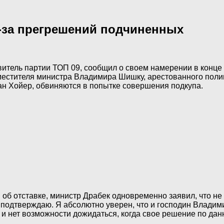
з-за прегрешений подчиненных
итель партии ТОП 09, сообщил о своем намерении в конце 
аместителя министра Владимира Шишку, арестованного поли
н Хойер, обвиняются в попытке совершения подкупа.
б отставке, министр Драбек одновременно заявил, что не ч
 подтверждаю. Я абсолютно уверен, что и господин Владим
, и нет возможности дожидаться, когда свое решение по дан