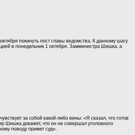
октября покинуть пост главы ведомства. К данному шагу
цией в понедельник 1 октября. Замминистра Шишка, а
увствует за собой какой-либо вины: «Я сказал, что готов
ир Шишка докажет, что он не совершал уголовного
ному поводу примет суд».