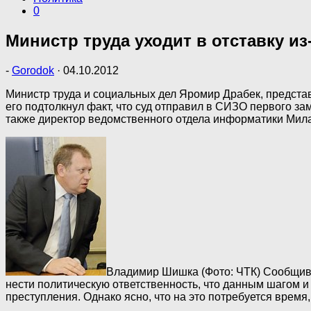
0
Министр труда уходит в отставку и
-
Gorodok
·
04.10.2012
Министр труда и социальных дел Яромир Драбек, представ
его подтолкнул факт, что суд отправил в СИЗО первого з
также директор ведомственного отдела информатики Мила
Владимир Шишка (Фото: ЧТК)
Сообщив о
нести политическую ответственность, что данным шагом и
преступления. Однако ясно, что на это потребуется время