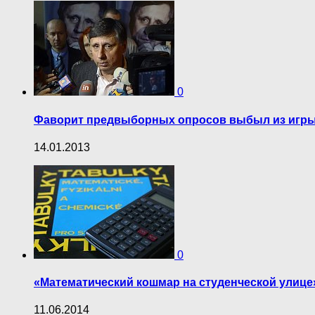
0
Фаворит предвыборных опросов выбыл из игр
14.01.2013
0
«Математический кошмар на студенческой улице
11.06.2014