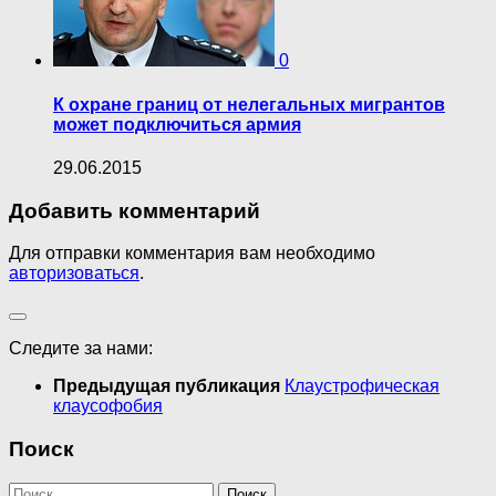
0
К охране границ от нелегальных мигрантов
может подключиться армия
29.06.2015
Добавить комментарий
Для отправки комментария вам необходимо
авторизоваться
.
Следите за нами:
Предыдущая публикация
Клаустрофическая
клаусофобия
Поиск
Найти: