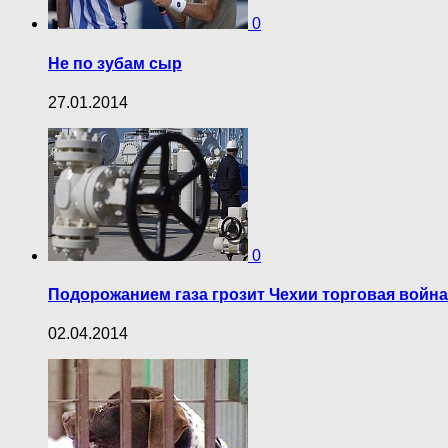
0
Не по зубам сыр
27.01.2014
0
Подорожанием газа грозит Чехии торговая войн
02.04.2014