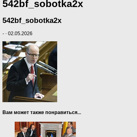
542bf_sobotka2x
542bf_sobotka2x
-
·
02.05.2026
Вам может также понравиться...