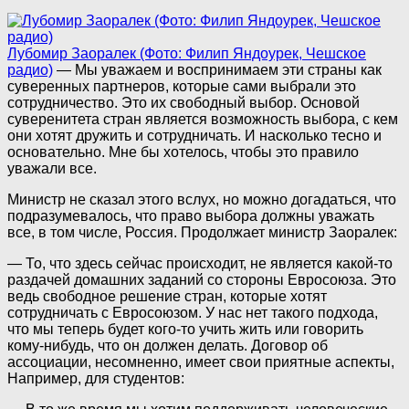
Лубомир Заоралек (Фото: Филип Яндоурек, Чешское
радио)
— Мы уважаем и воспринимаем эти страны как
суверенных партнеров, которые сами выбрали это
сотрудничество. Это их свободный выбор. Основой
суверенитета стран является возможность выбора, с кем
они хотят дружить и сотрудничать. И насколько тесно и
основательно. Мне бы хотелось, чтобы это правило
уважали все.
Министр не сказал этого вслух, но можно догадаться, что
подразумевалось, что право выбора должны уважать
все, в том числе, Россия. Продолжает министр Заоралек:
— То, что здесь сейчас происходит, не является какой-то
раздачей домашних заданий со стороны Евросоюза. Это
ведь свободное решение стран, которые хотят
сотрудничать с Евросоюзом. У нас нет такого подхода,
что мы теперь будет кого-то учить жить или говорить
кому-нибудь, что он должен делать. Договор об
ассоциации, несомненно, имеет свои приятные аспекты,
Например, для студентов: