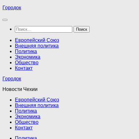
Перейти
Городок
к
содержимому
Найти:
Европейский Союз
Внешняя политика
Политика
Экономика
Общество
Контакт
Городок
Новости Чехии
Европейский Союз
Внешняя политика
Политика
Экономика
Общество
Контакт
Политика