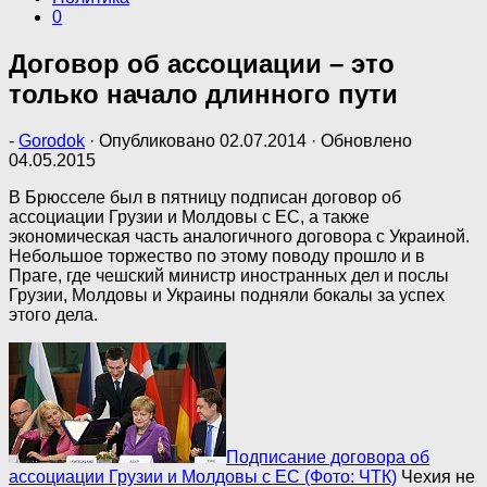
0
Договор об ассоциации – это
только начало длинного пути
-
Gorodok
· Опубликовано
02.07.2014
· Обновлено
04.05.2015
В Брюсселе был в пятницу подписан договор об
ассоциации Грузии и Молдовы с ЕС, а также
экономическая часть аналогичного договора с Украиной.
Небольшое торжество по этому поводу прошло и в
Праге, где чешский министр иностранных дел и послы
Грузии, Молдовы и Украины подняли бокалы за успех
этого дела.
Подписание договора об
ассоциации Грузии и Молдовы с ЕС (Фото: ЧТК)
Чехия не