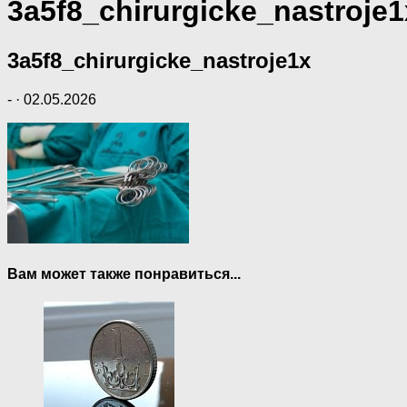
3a5f8_chirurgicke_nastroje1
3a5f8_chirurgicke_nastroje1x
-
·
02.05.2026
Вам может также понравиться...