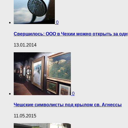
0
Свершилось: ООО в Чехии можно открыть за одн
13.01.2014
0
Чешские символисты под крылом св. Агнессы
11.05.2015