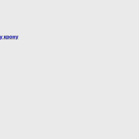
у крону