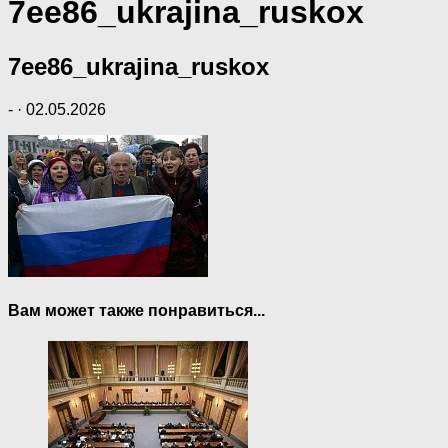
7ee86_ukrajina_ruskox
7ee86_ukrajina_ruskox
-
·
02.05.2026
Вам может также понравиться...