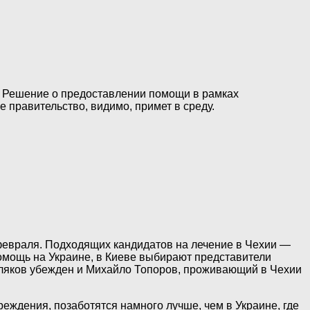
. Решение о предоставлении помощи в рамках
правительство, видимо, примет в среду.
 февраля. Подходящих кандидатов нa лечение в Чехии —
помощь на Украине, в Киеве выбирают представители
мляков убежден и Михайло Топоров, проживающий в Чехии
еждения, позаботятся намного лучше, чем в Украине, где