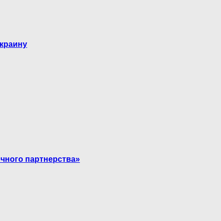
Украину
чного партнерства»