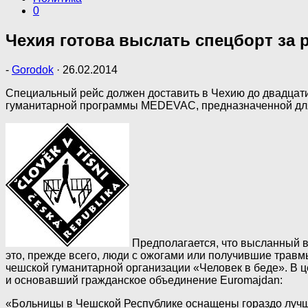
0
Чехия готова выслать спецборт за 
-
Gorodok
·
26.02.2014
Специальный рейс должен доставить в Чехию до двадцати
гуманитарной программы MEDEVAC, предназначенной для 
Предполагается, что высланный в
это, прежде всего, люди с ожогами или получившие трав
чешской гуманитарной организации «Человек в беде». В 
и основавший гражданское объединение Euromajdan:
«Больницы в Чешской Республике оснащены гораздо лучше 