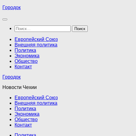
Перейти
Городок
к
содержимому
Найти:
Европейский Союз
Внешняя политика
Политика
Экономика
Общество
Контакт
Городок
Новости Чехии
Европейский Союз
Внешняя политика
Политика
Экономика
Общество
Контакт
Политика