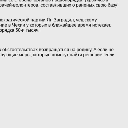
рачей-волонтеров, составлявших о раненых свою базу
мократической партии Ян Заградил, чешскому
ние в Чехии у которых в ближайшее время истекает.
рядка 50-и тысяч.
 обстоятельствах возвращаться на родину. A если не
ствующие меры, которые помогут найти решение, если