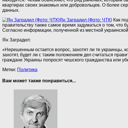
квартирах своих знакомых или добровольцев. О более се
данных.
Ян Заградил (Фото: ЧТК)
Как по
правительству также самое время задуматься о том, что 
Согласно информации, полученной из местной украинской 
Ян Заградил:
«Нерешенным остается вопрос, захотят ли те украинцы, к
захотят, будет ли с таким положением дел считаться пра
граждане Украины попросят чешского гражданства или у
Метки:
Политика
Вам может также понравиться...