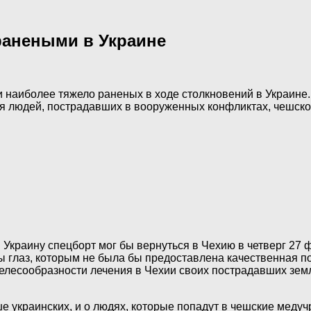
ранеными в Украине
 наиболее тяжело раненых в ходе столкновений в Украине
людей, пострадавших в вооруженных конфликтах, чешское 
 Украину спецборт мог бы вернуться в Чехию в четверг 27
мы глаз, которым не была бы предоставлена качественная 
целесообразности лечения в Чехии своих пострадавших зе
украинских, и о людях, которые попадут в чешские медучр