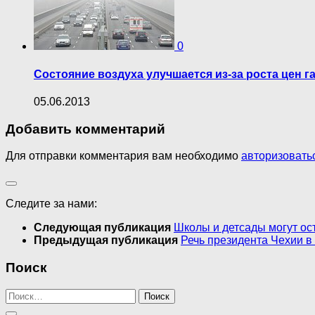
0
Состояние воздуха улучшается из-за роста цен г
05.06.2013
Добавить комментарий
Для отправки комментария вам необходимо
авторизовать
Следите за нами:
Следующая публикация
Школы и детсады могут ост
Предыдущая публикация
Речь президента Чехии в
Поиск
Найти: