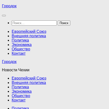
Перейти
Городок
к
содержимому
Найти:
Европейский Союз
Внешняя политика
Политика
Экономика
Общество
Контакт
Городок
Новости Чехии
Европейский Союз
Внешняя политика
Политика
Экономика
Общество
Контакт
Политика