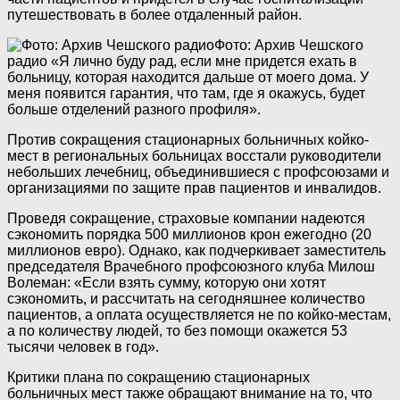
путешествовать в более отдаленный район.
Фото: Архив Чешского
радио
«Я лично буду рад, если мне придется ехать в
больницу, которая находится дальше от моего дома. У
меня появится гарантия, что там, где я окажусь, будет
больше отделений разного профиля».
Против сокращения стационарных больничных койко-
мест в региональных больницах восстали руководители
небольших лечебниц, объединившиеся с профсоюзами и
организациями по защите прав пациентов и инвалидов.
Проведя сокращение, страховые компании надеются
сэкономить порядка 500 миллионов крон ежегодно (20
миллионов евро). Однако, как подчеркивает заместитель
председателя Врачебного профсоюзного клуба Милош
Волеман: «Если взять сумму, которую они хотят
сэкономить, и рассчитать на сегодняшнее количество
пациентов, а оплата осуществляется не по койко-местам,
а по количеству людей, то без помощи окажется 53
тысячи человек в год».
Критики плана по сокращению стационарных
больничных мест также обращают внимание на то, что