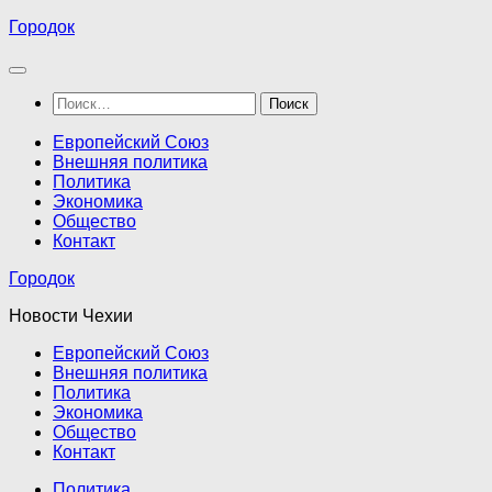
Перейти
Городок
к
содержимому
Найти:
Европейский Союз
Внешняя политика
Политика
Экономика
Общество
Контакт
Городок
Новости Чехии
Европейский Союз
Внешняя политика
Политика
Экономика
Общество
Контакт
Политика