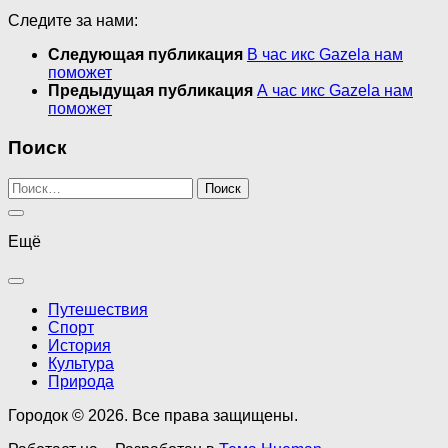
Следите за нами:
Следующая публикация
В час икс Gazela нам
поможет
Предыдущая публикация
А час икс Gazela нам
поможет
Поиск
Найти:
Ещё
Путешествия
Спорт
История
Культура
Природа
Городок © 2026. Все права защищены.