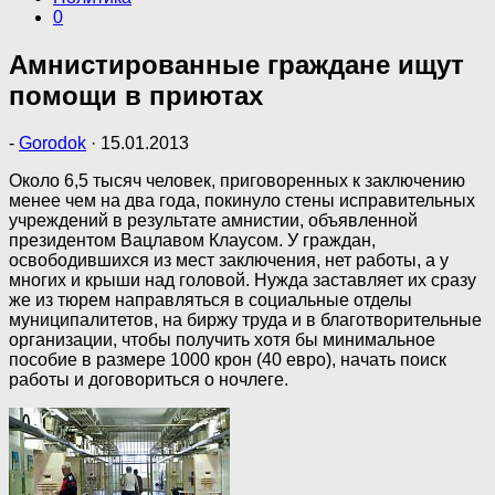
0
Амнистированные граждане ищут
помощи в приютах
-
Gorodok
·
15.01.2013
Около 6,5 тысяч человек, приговоренных к заключению
менее чем на два года, покинуло стены исправительных
учреждений в результате амнистии, объявленной
президентом Вацлавом Клаусом. У граждан,
освободившихся из мест заключения, нет работы, а у
многих и крыши над головой. Нужда заставляет их сразу
же из тюрем направляться в социальные отделы
муниципалитетов, на биржу труда и в благотворительные
организации, чтобы получить хотя бы минимальное
пособие в размере 1000 крон (40 евро), начать поиск
работы и договориться о ночлеге.