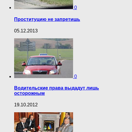
0
Проституцию не запретишь
05.12.2013
0
Водительские права выдадут лишь
осторожным
19.10.2012