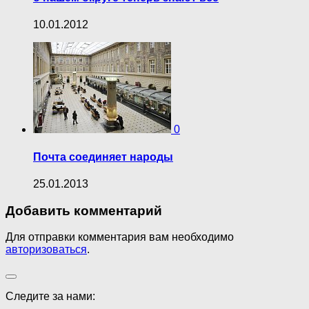
10.01.2012
0
Почта соединяет народы
25.01.2013
Добавить комментарий
Для отправки комментария вам необходимо
авторизоваться
.
Следите за нами: