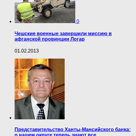
0
Чешские военные завершили миссию в
афганской провинции Логар
01.02.2013
Представительство Ханты-Мансийского банка:
о нашем округе теперь знают все