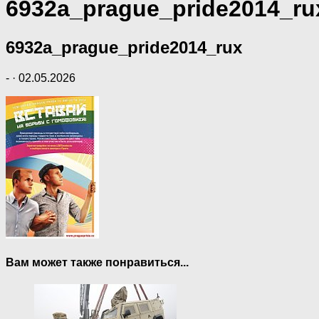
6932a_prague_pride2014_ru
6932a_prague_pride2014_rux
-
·
02.05.2026
Вам может также понравиться...