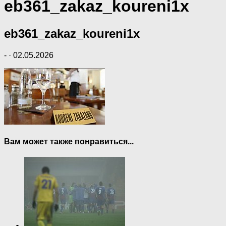
eb361_zakaz_koureni1x
eb361_zakaz_koureni1x
-
·
02.05.2026
Вам может также понравиться...