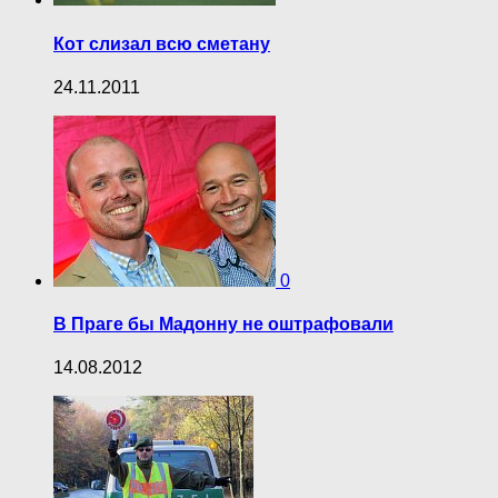
Кот слизал всю сметану
24.11.2011
0
В Праге бы Мадонну не оштрафовали
14.08.2012