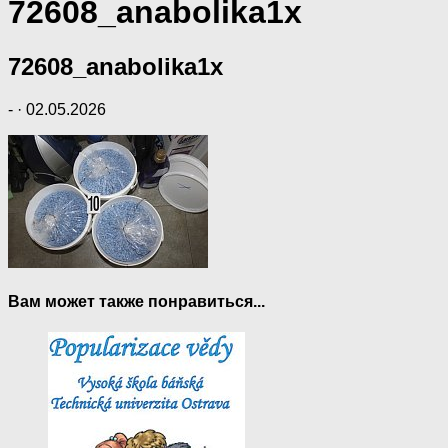
72608_anabolika1x
72608_anabolika1x
-
·
02.05.2026
Вам может также понравиться...