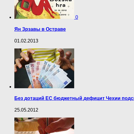
0
Ян Зрзавы в Остраве
01.02.2013
Без дотаций ЕС бюджетный дефицит Чехии подс
25.05.2012