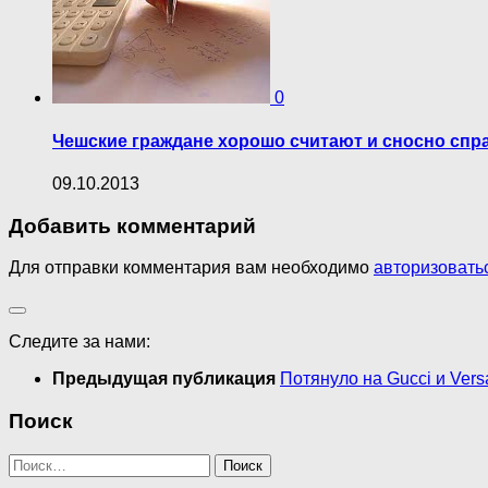
0
Чешские граждане хорошо считают и сносно сп
09.10.2013
Добавить комментарий
Для отправки комментария вам необходимо
авторизовать
Следите за нами:
Предыдущая публикация
Потянуло на Gucci и Ver
Поиск
Найти: