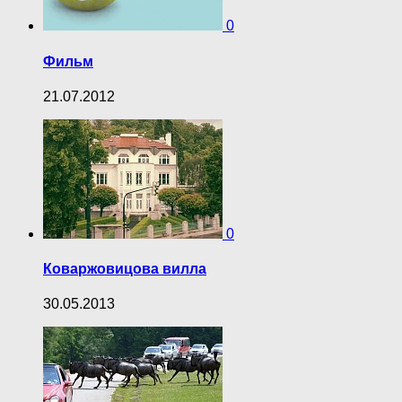
0
Фильм
21.07.2012
0
Коваржовицова вилла
30.05.2013