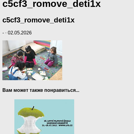
c5cf3_romove_deti1x
c5cf3_romove_deti1x
-
·
02.05.2026
Вам может также понравиться...