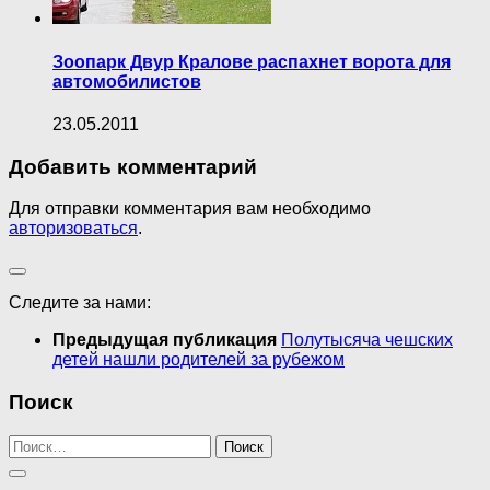
Зоопарк Двур Кралове распахнет ворота для
автомобилистов
23.05.2011
Добавить комментарий
Для отправки комментария вам необходимо
авторизоваться
.
Следите за нами:
Предыдущая публикация
Полутысяча чешских
детей нашли родителей за рубежом
Поиск
Найти: