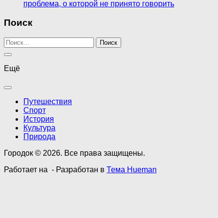
проблема, о которой не принято говорить
Поиск
Найти:
Ещё
Путешествия
Спорт
История
Культура
Природа
Городок © 2026. Все права защищены.
Работает на
- Разработан в
Тема Hueman