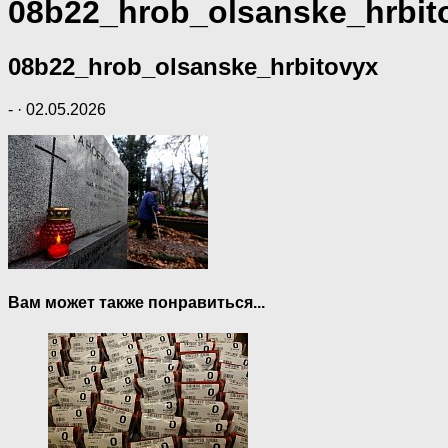
08b22_hrob_olsanske_hrbit
08b22_hrob_olsanske_hrbitovyx
-
·
02.05.2026
Вам может также понравиться...