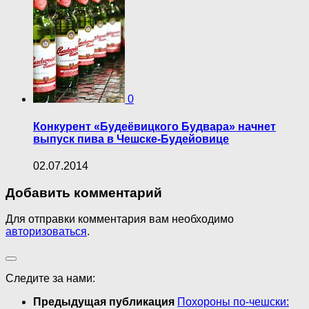
0
Конкурент «Будеёвицкого Будвара» начнет
выпуск пива в Чешске-Будейовице
02.07.2014
Добавить комментарий
Для отправки комментария вам необходимо
авторизоваться
.
Следите за нами:
Предыдущая публикация
Похороны по-чешски: