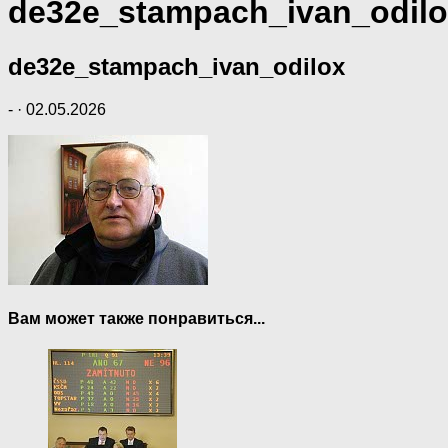
de32e_stampach_ivan_odil
de32e_stampach_ivan_odilox
-
·
02.05.2026
Вам может также понравиться...