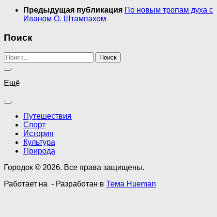
Предыдущая публикация
По новым тропам духа с
Иваном О. Штампахом
Поиск
Найти:
Ещё
Путешествия
Спорт
История
Культура
Природа
Городок © 2026. Все права защищены.
Работает на
- Разработан в
Тема Hueman