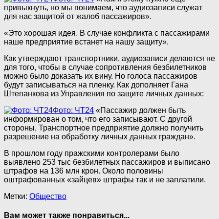
привыкнуть, но мы понимаем, что аудиозаписи служат
для нас защитой от жалоб пассажиров».
«Это хорошая идея. В случае конфликта с пассажирами
наше предприятие встанет на нашу защиту».
Как утверждают транспортники, аудиозаписи делаются не
для того, чтобы в случае сопротивления безбилетников
можно было доказать их вину. Но голоса пассажиров
будут записываться на пленку. Как дополняет Гана
Штепанкова из Управления по защите личных данных:
Фото: ЧТ24
«Пассажир должен быть
информирован о том, что его записывают. С другой
стороны, Транспортное предприятие должно получить
разрешение на обработку личных данных граждан».
В прошлом году пражскими контролерами было
выявлено 253 тыс безбилетных пассажиров и выписано
штрафов на 136 млн крон. Около половины
оштрафованных «зайцев» штрафы так и не заплатили.
Метки:
Общество
Вам может также понравиться...