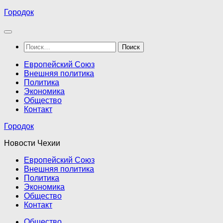
Перейти
Городок
к
содержимому
Найти:
Европейский Союз
Внешняя политика
Политика
Экономика
Общество
Контакт
Городок
Новости Чехии
Европейский Союз
Внешняя политика
Политика
Экономика
Общество
Контакт
Общество