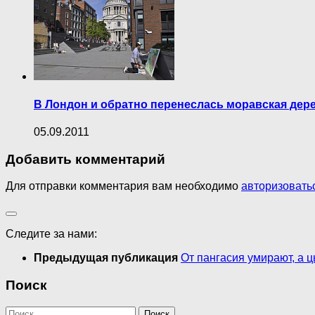
В Лондон и обратно перенеслась моравская дер
05.09.2011
Добавить комментарий
Для отправки комментария вам необходимо
авторизовать
Следите за нами:
Предыдущая публикация
От пангасия умирают, а 
Поиск
Найти: